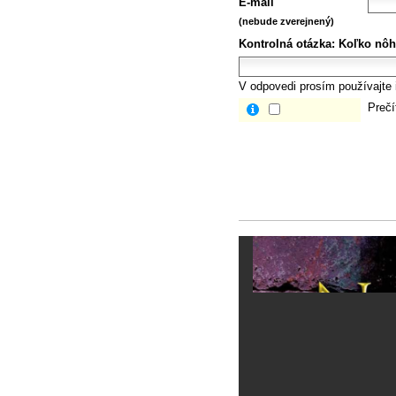
E-mail
(nebude zverejnený)
Kontrolná otázka:
Koľko nôh
V odpovedi prosím používajte i
Prečí