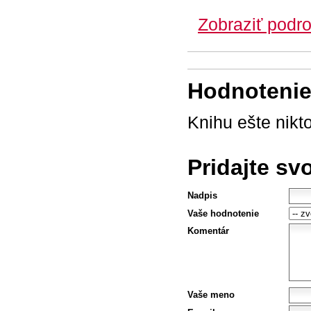
Zobraziť podro
Hodnotenie 
Knihu ešte nikt
Pridajte sv
Nadpis
Vaše hodnotenie
Komentár
Vaše meno