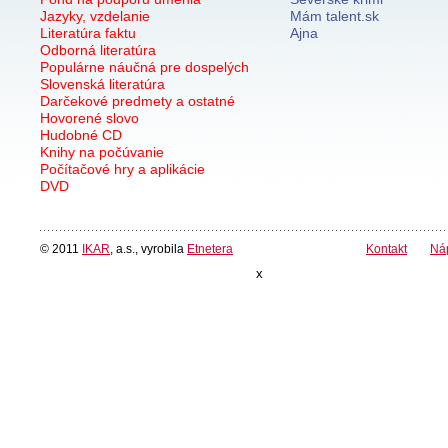
Jazyky, vzdelanie
Mám talent.sk
Literatúra faktu
Ajna
Odborná literatúra
Populárne náučná pre dospelých
Slovenská literatúra
Darčekové predmety a ostatné
Hovorené slovo
Hudobné CD
Knihy na počúvanie
Počítačové hry a aplikácie
DVD
© 2011
IKAR
, a.s., vyrobila
Etnetera
Kontakt
Ná
x