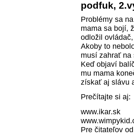
podfuk, 2.v
Problémy sa na 
mama sa bojí, 
odložil ovládač,
Akoby to nebolo
musí zahrať na 
Keď objaví balí
mu mama konečne
získať aj slávu
Prečítajte si aj:
www.ikar.sk
www.wimpykid
Pre čitateľov od