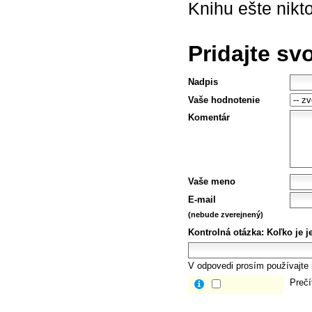
Knihu ešte nikt
Pridajte sv
Nadpis
Vaše hodnotenie
Komentár
Vaše meno
E-mail
(nebude zverejnený)
Kontrolná otázka:
Koľko je j
V odpovedi prosím používajte i
Prečí