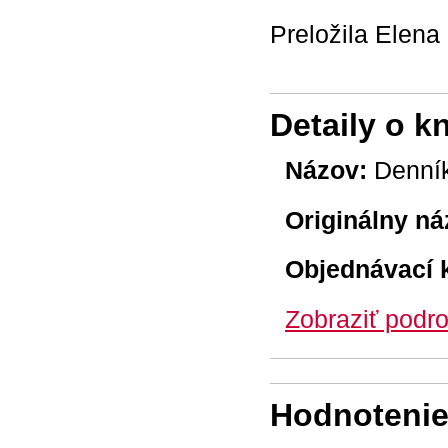
Preložila Elena
Detaily o k
Názov:
Denník
Originálny ná
Objednávací 
Zobraziť podro
Hodnotenie 