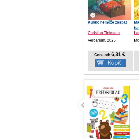
Kubko nemôže zaspať
Ma
tu
Christian Tielmann
La
Verbarium, 2025
Mot
6,31 €
Cena od: