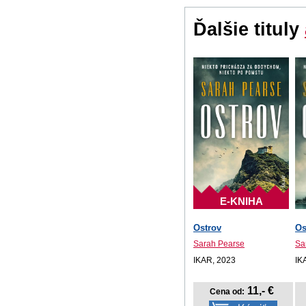
Ďalšie tituly
E-KNIHA
Ostrov
Os
Sarah Pearse
Sa
IKAR, 2023
IK
11,- €
Cena od: