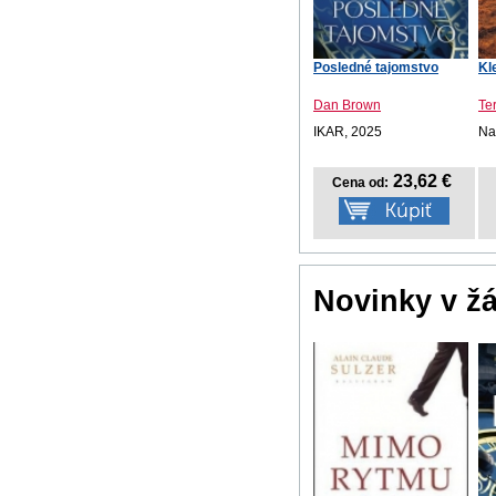
Posledné tajomstvo
Kl
Dan Brown
Te
IKAR, 2025
Na
23,62 €
Cena od:
Novinky v ž