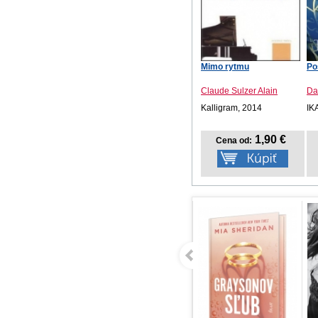
Mimo rytmu
Po
Claude Sulzer Alain
Da
Kalligram, 2014
IK
1,90 €
Cena od: