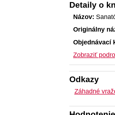
Detaily o k
Názov:
Sanat
Originálny ná
Objednávací 
Zobraziť podro
Odkazy
Záhadné vraž
Hodnotenie 