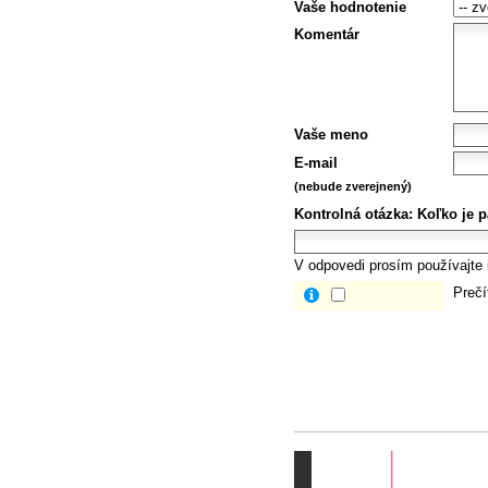
Vaše hodnotenie
Komentár
Vaše meno
E-mail
(nebude zverejnený)
Kontrolná otázka:
Koľko je p
V odpovedi prosím používajte i
Prečí