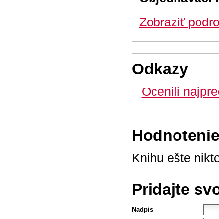
Zobraziť podro
Odkazy
Ocenili najpr
Hodnotenie 
Knihu ešte nikt
Pridajte sv
Nadpis