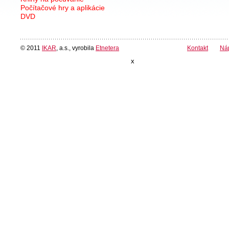
Počítačové hry a aplikácie
DVD
© 2011
IKAR
, a.s., vyrobila
Etnetera
Kontakt
Ná
x