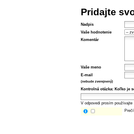
Pridajte sv
Nadpis
Vaše hodnotenie
Komentár
Vaše meno
E-mail
(nebude zverejnený)
Kontrolná otázka:
Koľko je s
V odpovedi prosím používajte i
Prečí