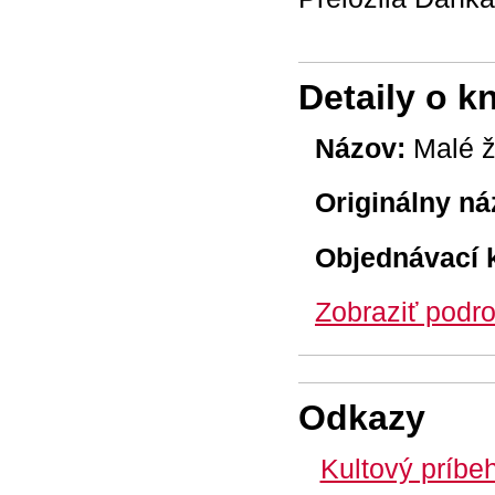
Detaily o k
Názov:
Malé 
Originálny ná
Objednávací 
Zobraziť podro
Odkazy
Kultový príbe