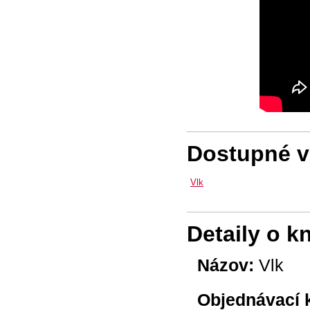
Dostupné ve
Vlk
Detaily o k
Názov:
Vlk
Objednávací 