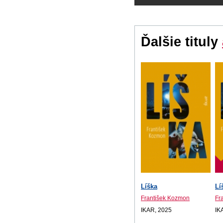
Ďalšie tituly
Líška
Lí
František Kozmon
Fr
IKAR, 2025
IK