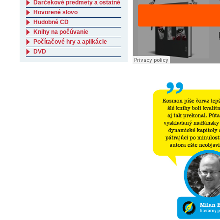
Darčekové predmety a ostatné
Hovorené slovo
Hudobné CD
Knihy na počúvanie
Počítačové hry a aplikácie
DVD