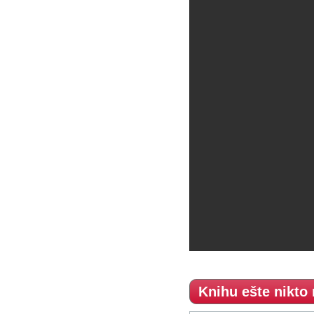
Knihu ešte nikto