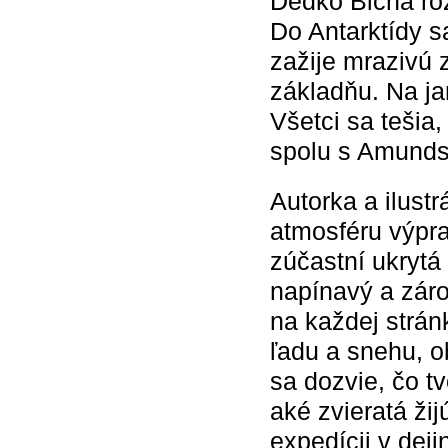
Dedko Blcha roz
Do Antarktídy s
zažije mrazivú 
základňu. Na ja
Všetci sa tešia
spolu s Amunds
Autorka a ilust
atmosféru výprav
zúčastní ukrytá 
napínavý a zár
na každej strán
ľadu a snehu, 
sa dozvie, čo t
aké zvieratá žij
expedícii v deji