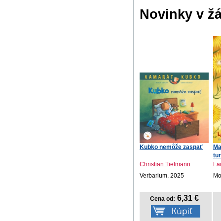
Novinky v ž
Kubko nemôže zaspať
Ma
tu
Christian Tielmann
La
Verbarium, 2025
Mot
6,31 €
Cena od: