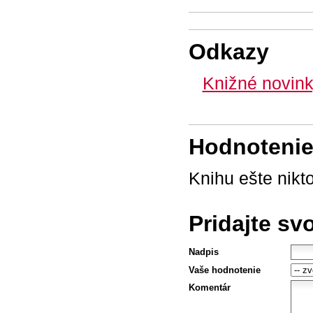
Odkazy
Knižné novink
Hodnotenie 
Knihu ešte nikt
Pridajte sv
Nadpis
Vaše hodnotenie
Komentár