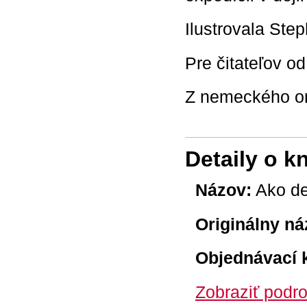
Ilustrovala Ste
Pre čitateľov od
Z nemeckého or
Detaily o k
Názov:
Ako de
Originálny ná
Objednávací 
Zobraziť podro