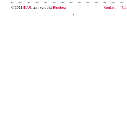
© 2011
IKAR
, a.s., vyrobila
Etnetera
Kontakt
Ná
x