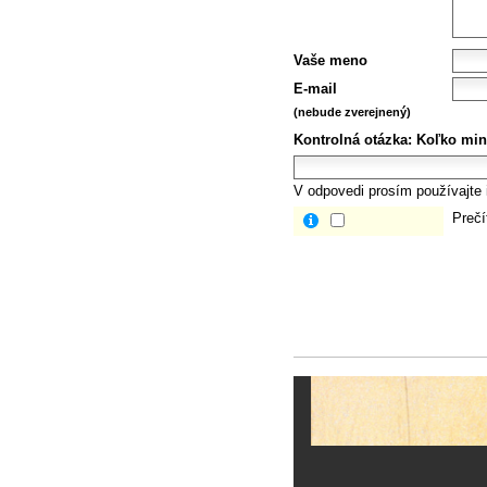
Vaše meno
E-mail
(nebude zverejnený)
Kontrolná otázka:
Koľko min
V odpovedi prosím používajte i
Prečí