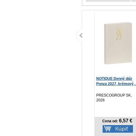
NOTIQUE Vreckový diár
NOTIQUE Denný diár
Pa
Biella 2027, ružov...
Ponza 2027, krémový, ...
Mi
PRESCOGROUP SK,
PRESCOGROUP SK,
Sig
2026
2026
3,57 €
6,57 €
Cena od:
Cena od: