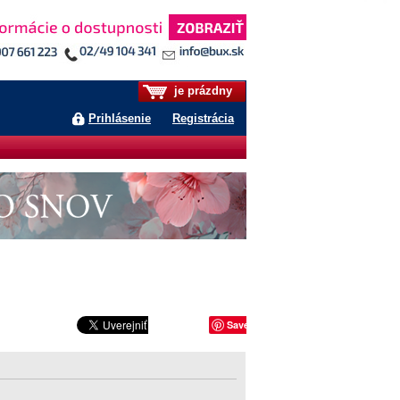
je prázdny
Prihlásenie
Registrácia
Save