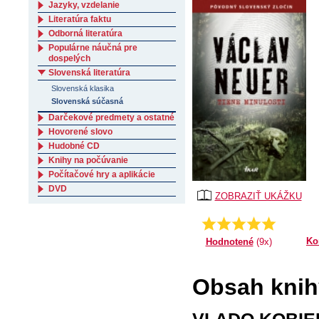
Jazyky, vzdelanie
Literatúra faktu
Odborná literatúra
Populárne náučná pre
dospelých
Slovenská literatúra
Slovenská klasika
Slovenská súčasná
Darčekové predmety a ostatné
Hovorené slovo
Hudobné CD
Knihy na počúvanie
Počítačové hry a aplikácie
DVD
ZOBRAZIŤ UKÁŽKU
4.77777777777778
Priemer:
Ko
Hodnotené
(9x)
Obsah knihy