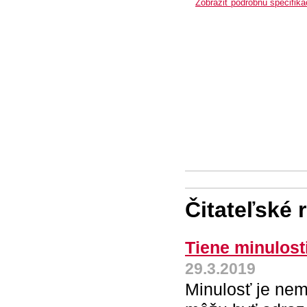
Zobraziť podrobnú špecifiká
Čitateľské 
Tiene minulost
29.3.2019
Minulosť je nem