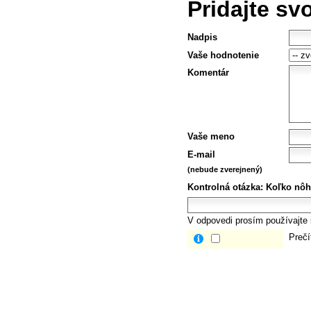
Pridajte sv
Nadpis
Vaše hodnotenie
Komentár
Vaše meno
E-mail
(nebude zverejnený)
Kontrolná otázka:
Koľko nôh
V odpovedi prosím používajte i
Prečí