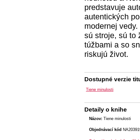
predstavuje aut
autentických po
modernej vedy. 
sú stroje, sú to
túžbami a so sn
riskujú život.
Dostupné verzie tit
Tiene minulosti
Detaily o knihe
Názov:
Tiene minulosti
Objednávací kód
NA20391