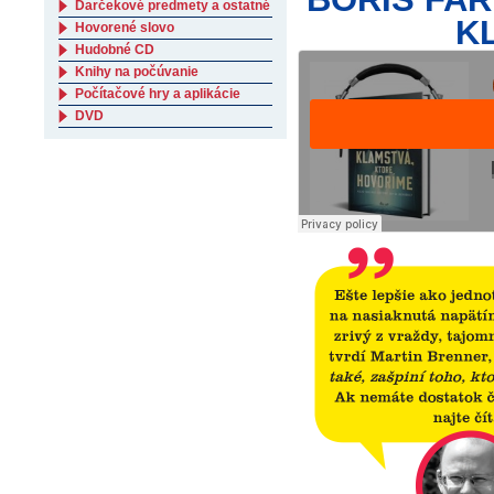
Darčekové predmety a ostatné
K
Hovorené slovo
Hudobné CD
Knihy na počúvanie
Počítačové hry a aplikácie
DVD