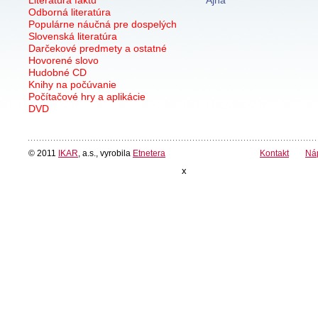
Odborná literatúra
Populárne náučná pre dospelých
Slovenská literatúra
Darčekové predmety a ostatné
Hovorené slovo
Hudobné CD
Knihy na počúvanie
Počítačové hry a aplikácie
DVD
© 2011
IKAR
, a.s., vyrobila
Etnetera
Kontakt
Ná
x