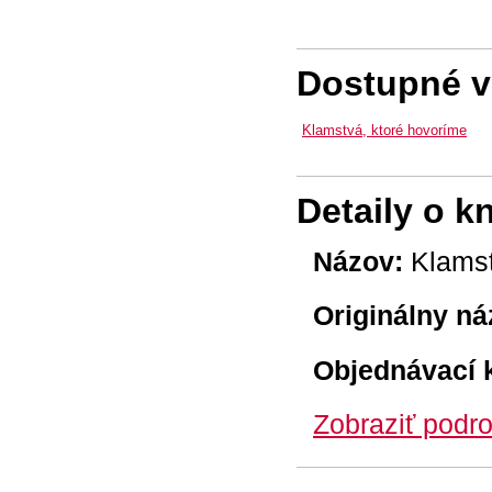
Dostupné ve
Klamstvá, ktoré hovoríme
Detaily o k
Názov:
Klamst
Originálny ná
Objednávací 
Zobraziť podro