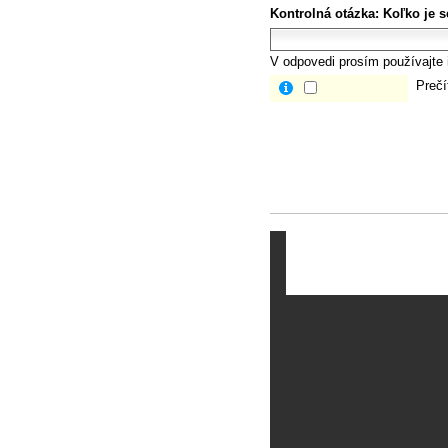
Kontrolná otázka:
Koľko je 
V odpovedi prosím používajte i
Prečí