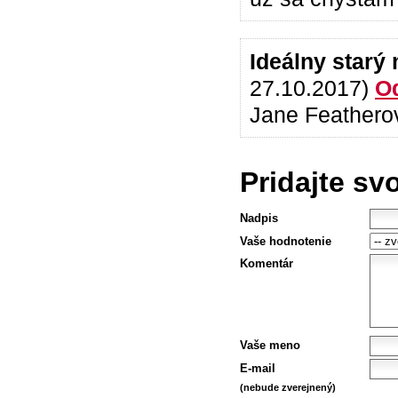
Ideálny starý
27.10.2017)
O
Jane Featherov
Pridajte sv
Nadpis
Vaše hodnotenie
Komentár
Vaše meno
E-mail
(nebude zverejnený)