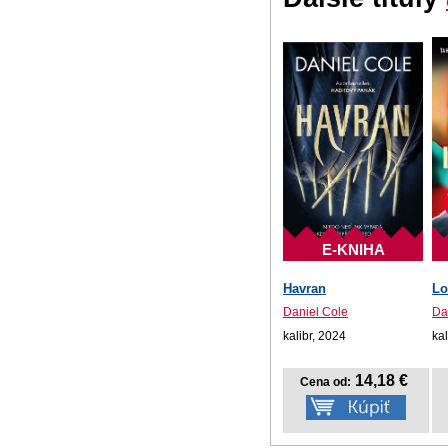
E-KNIHA
Havran
Lo
Daniel Cole
Da
kalibr, 2024
kal
14,18 €
Cena od: