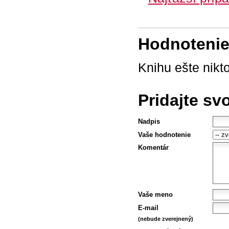
Hodnotenie 
Knihu ešte nikt
Pridajte sv
Nadpis
Vaše hodnotenie
Komentár
Vaše meno
E-mail
(nebude zverejnený)