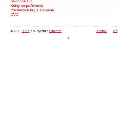
Hudobné CD
Knihy na počúvanie
Počítačové hry a aplikácie
DVD
© 2011
IKAR
, a.s., vyrobila
Etnetera
Kontakt
Ná
x