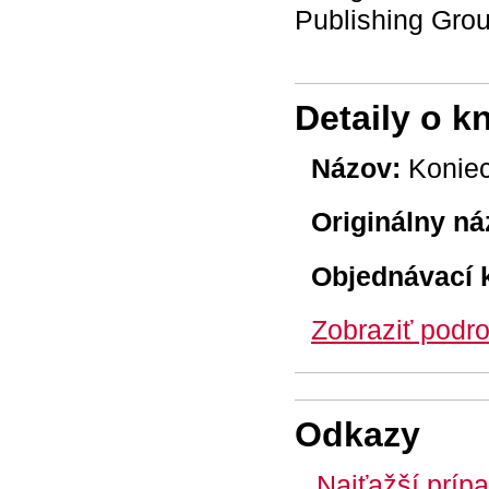
Publishing Grou
Detaily o k
Názov:
Koniec
Originálny ná
Objednávací 
Zobraziť podro
Odkazy
Najťažší prípa