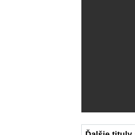
Ďalšie tituly