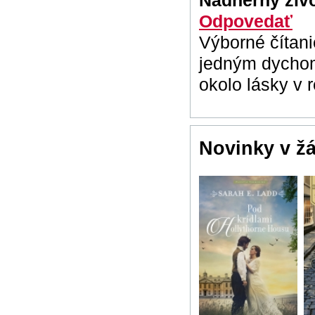
Nádherný živo
Odpovedať
Výborné čítani
jedným dychom,
okolo lásky v 
Novinky v ž