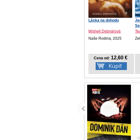
Láska na dohodu
Je
Se
Mishell Debnárová
Te
Naše Rodina, 2025
Ze
12,60 €
Cena od: