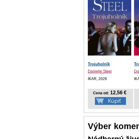
Trojuholník
Tr
Danielle Steel
Da
IKAR, 2026
IK
12,56 €
Cena od:
Výber komen