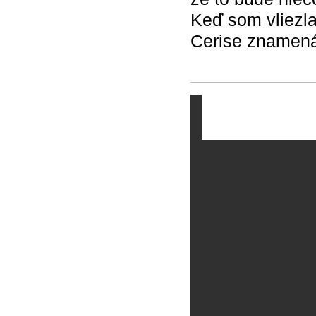
Keď som vliezla
Cerise znamená