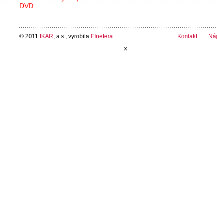
DVD
© 2011
IKAR
, a.s., vyrobila
Etnetera
Kontakt
Ná
x