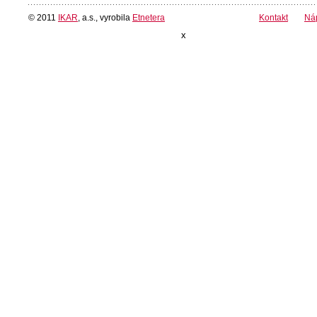
© 2011
IKAR
, a.s., vyrobila
Etnetera
Kontakt
Ná
x