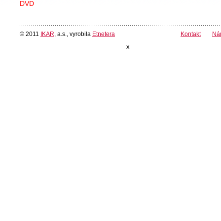
DVD
© 2011
IKAR
, a.s., vyrobila
Etnetera
Kontakt
Ná
x