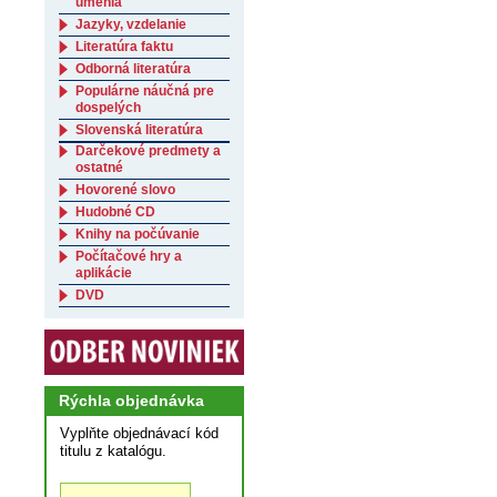
umenia
Jazyky, vzdelanie
Literatúra faktu
Odborná literatúra
Populárne náučná pre
dospelých
Slovenská literatúra
Darčekové predmety a
ostatné
Hovorené slovo
Hudobné CD
Knihy na počúvanie
Počítačové hry a
aplikácie
DVD
Rýchla objednávka
Vyplňte objednávací kód
titulu z katalógu.