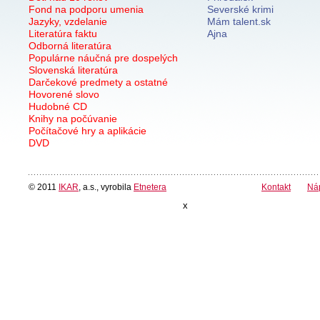
Fond na podporu umenia
Severské krimi
Jazyky, vzdelanie
Mám talent.sk
Literatúra faktu
Ajna
Odborná literatúra
Populárne náučná pre dospelých
Slovenská literatúra
Darčekové predmety a ostatné
Hovorené slovo
Hudobné CD
Knihy na počúvanie
Počítačové hry a aplikácie
DVD
© 2011
IKAR
, a.s., vyrobila
Etnetera
Kontakt
Ná
x