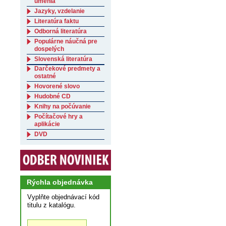
umenia
Jazyky, vzdelanie
Literatúra faktu
Odborná literatúra
Populárne náučná pre
dospelých
Slovenská literatúra
Darčekové predmety a
ostatné
Hovorené slovo
Hudobné CD
Knihy na počúvanie
Počítačové hry a
aplikácie
DVD
Rýchla objednávka
Vyplňte objednávací kód
titulu z katalógu.