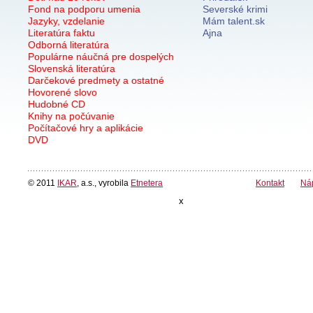
Fond na podporu umenia
Severské krimi
Jazyky, vzdelanie
Mám talent.sk
Literatúra faktu
Ajna
Odborná literatúra
Populárne náučná pre dospelých
Slovenská literatúra
Darčekové predmety a ostatné
Hovorené slovo
Hudobné CD
Knihy na počúvanie
Počítačové hry a aplikácie
DVD
© 2011
IKAR
, a.s., vyrobila
Etnetera
Kontakt
Ná
x