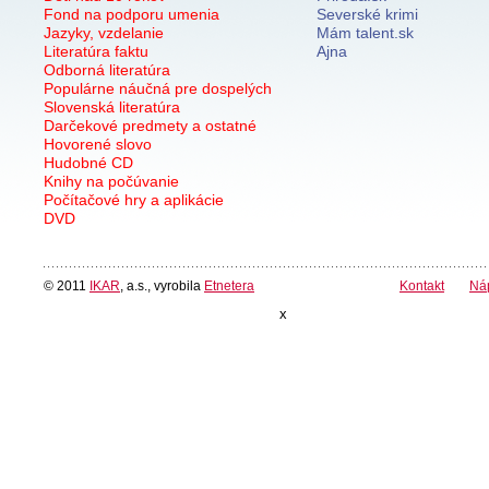
Fond na podporu umenia
Severské krimi
Jazyky, vzdelanie
Mám talent.sk
Literatúra faktu
Ajna
Odborná literatúra
Populárne náučná pre dospelých
Slovenská literatúra
Darčekové predmety a ostatné
Hovorené slovo
Hudobné CD
Knihy na počúvanie
Počítačové hry a aplikácie
DVD
© 2011
IKAR
, a.s., vyrobila
Etnetera
Kontakt
Ná
x