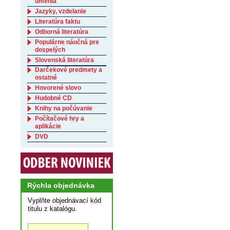
umenia
Jazyky, vzdelanie
Literatúra faktu
Odborná literatúra
Populárne náučná pre
dospelých
Slovenská literatúra
Darčekové predmety a
ostatné
Hovorené slovo
Hudobné CD
Knihy na počúvanie
Počítačové hry a
aplikácie
DVD
Rýchla objednávka
Vyplňte objednávací kód
titulu z katalógu.