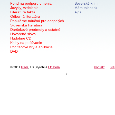
Fond na podporu umenia
Severské krimi
Jazyky, vzdelanie
Mám talent.sk
Literatúra faktu
Ajna
Odborná literatúra
Populárne náučná pre dospelých
Slovenská literatúra
Darčekové predmety a ostatné
Hovorené slovo
Hudobné CD
Knihy na počúvanie
Počítačové hry a aplikácie
DVD
© 2011
IKAR
, a.s., vyrobila
Etnetera
Kontakt
Ná
x