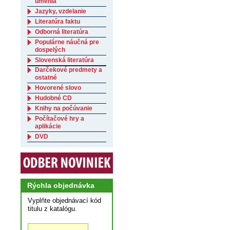
umenia
Jazyky, vzdelanie
Literatúra faktu
Odborná literatúra
Populárne náučná pre
dospelých
Slovenská literatúra
Darčekové predmety a
ostatné
Hovorené slovo
Hudobné CD
Knihy na počúvanie
Počítačové hry a
aplikácie
DVD
Rýchla objednávka
Vyplňte objednávací kód
titulu z katalógu.