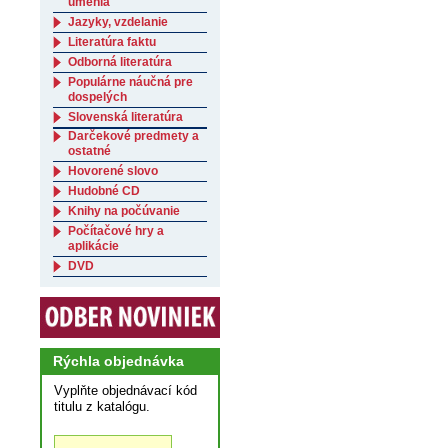
umenia
Jazyky, vzdelanie
Literatúra faktu
Odborná literatúra
Populárne náučná pre
dospelých
Slovenská literatúra
Darčekové predmety a
ostatné
Hovorené slovo
Hudobné CD
Knihy na počúvanie
Počítačové hry a
aplikácie
DVD
Rýchla objednávka
Vyplňte objednávací kód
titulu z katalógu.