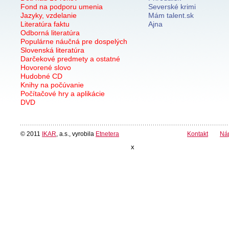
Fond na podporu umenia
Severské krimi
Jazyky, vzdelanie
Mám talent.sk
Literatúra faktu
Ajna
Odborná literatúra
Populárne náučná pre dospelých
Slovenská literatúra
Darčekové predmety a ostatné
Hovorené slovo
Hudobné CD
Knihy na počúvanie
Počítačové hry a aplikácie
DVD
© 2011
IKAR
, a.s., vyrobila
Etnetera
Kontakt
Ná
x