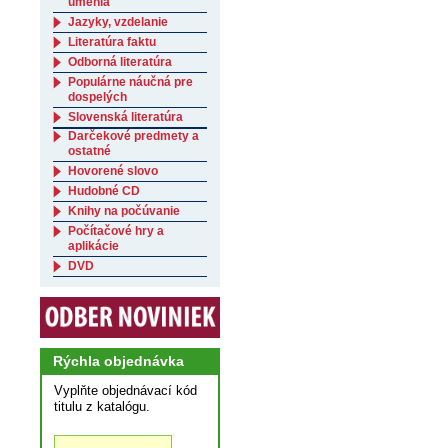
umenia
Jazyky, vzdelanie
Literatúra faktu
Odborná literatúra
Populárne náučná pre
dospelých
Slovenská literatúra
Darčekové predmety a
ostatné
Hovorené slovo
Hudobné CD
Knihy na počúvanie
Počítačové hry a
aplikácie
DVD
Rýchla objednávka
Vyplňte objednávací kód
titulu z katalógu.