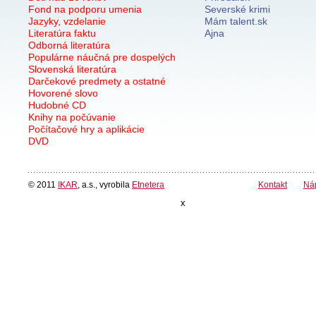
Fond na podporu umenia
Severské krimi
Jazyky, vzdelanie
Mám talent.sk
Literatúra faktu
Ajna
Odborná literatúra
Populárne náučná pre dospelých
Slovenská literatúra
Darčekové predmety a ostatné
Hovorené slovo
Hudobné CD
Knihy na počúvanie
Počítačové hry a aplikácie
DVD
© 2011
IKAR
, a.s., vyrobila
Etnetera
Kontakt
Ná
x