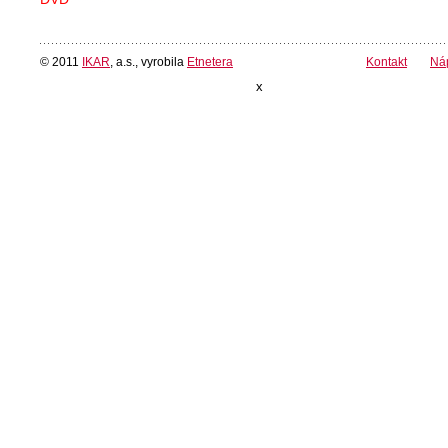
© 2011
IKAR
, a.s., vyrobila
Etnetera
Kontakt
Ná
x