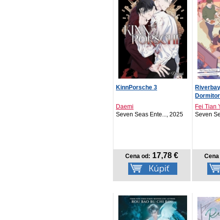
KinnPorsche 3
Riverba
Dormitor
Daemi
Fei Tian
Seven Seas Ente..., 2025
Seven Se
17,78 €
Cena od:
Cena 