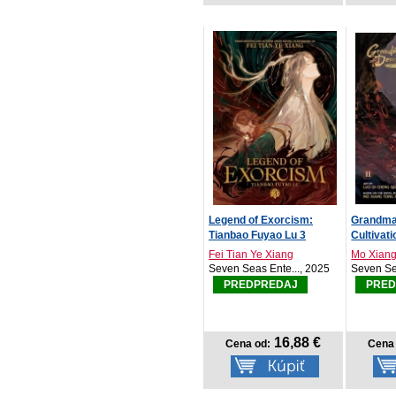
Legend of Exorcism:
Grandma
Tianbao Fuyao Lu 3
Cultivati
Fei Tian Ye Xiang
Mo Xiang
Seven Seas Ente..., 2025
Seven Se
PREDPREDAJ
PRED
16,88 €
Cena od:
Cena 