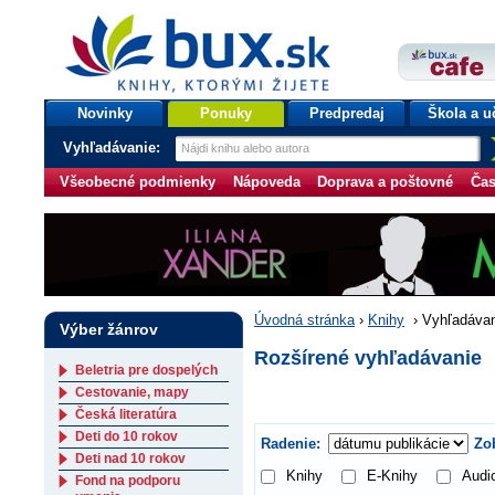
bux.sk
knihy, ktorými žijete
Úvodná stránka
Novinky
Ponuky
Predpredaj
Škola a u
Vyhľadávanie:
Všeobecné podmienky
Nápoveda
Doprava a poštovné
Čas
Úvodná stránka
›
Knihy
›
Vyhľadávan
Výber žánrov
Rozšírené vyhľadávanie
Beletria pre dospelých
Cestovanie, mapy
Česká literatúra
Deti do 10 rokov
Radenie:
Zob
Deti nad 10 rokov
Knihy
E-Knihy
Audi
Fond na podporu