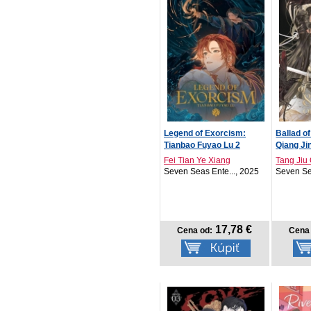
Legend of Exorcism:
Ballad o
Tianbao Fuyao Lu 2
Qiang Jin 
Fei Tian Ye Xiang
Tang Jiu
Seven Seas Ente..., 2025
Seven Se
17,78 €
Cena od:
Cena 