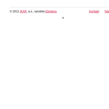
© 2011
IKAR
, a.s., vyrobila
Etnetera
Kontakt
Ná
x