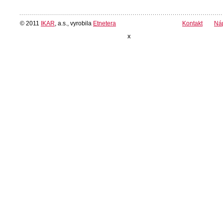
© 2011
IKAR
, a.s., vyrobila
Etnetera
Kontakt
Ná
x