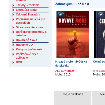
umenia
Zobrazujem:
1 až 8 z 8
Jazyky, vzdelanie
Literatúra faktu
Odborná literatúra
Populárne náučná pre
dospelých
Slovenská literatúra
Darčekové predmety a
ostatné
Hovorené slovo
Hudobné CD
Knihy na počúvanie
Počítačové hry a
aplikácie
Krvavé moře - Švédská
Černá pa
DVD
detektivka
Ake Edwardson
Ake Edw
Moba, 2010
Moba, 2
Nie je na sklade
Nie