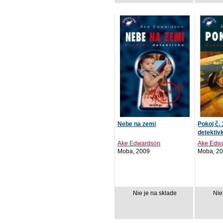
Nebe na zemi
Pokoj č.
detektiv
Ake Edwardson
Ake Edw
Moba, 2009
Moba, 2
Nie je na sklade
Nie