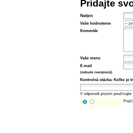
Pridajte sv
Nadpis
Vaše hodnotenie
Komentár
Vaše meno
E-mail
(nebude zverejnený)
Kontrolná otázka:
Koľko je tr
V odpovedi prosím používajte i
Prečí