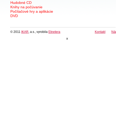
Hudobné CD
Knihy na počúvanie
Počítačové hry a aplikácie
DVD
© 2011
IKAR
, a.s., vyrobila
Etnetera
Kontakt
Ná
x