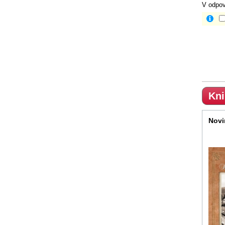
V odpov
Kni
Novi