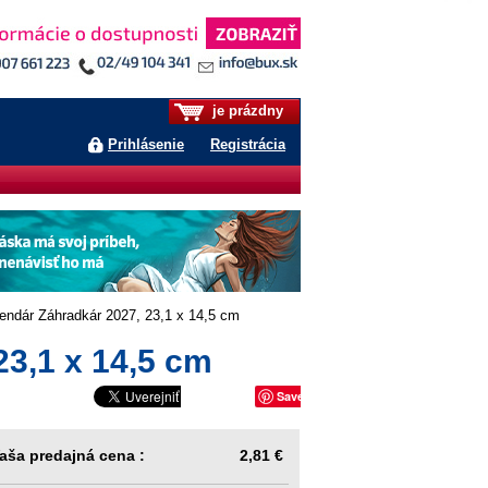
je prázdny
Prihlásenie
Registrácia
endár Záhradkár 2027, 23,1 x 14,5 cm
23,1 x 14,5 cm
Save
aša predajná cena :
2,81 €