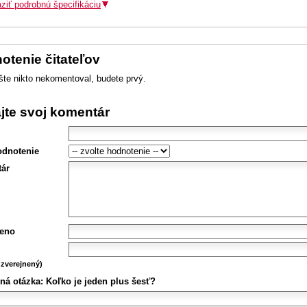
ziť podrobnú špecifikáciu
otenie čitateľov
šte nikto nekomentoval, budete prvý.
ajte svoj komentár
odnotenie
ár
eno
zverejnený)
ná otázka:
Koľko je jeden plus šesť?