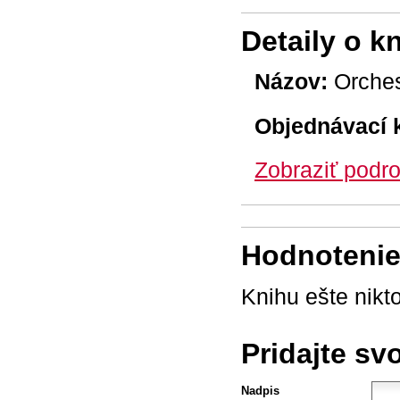
Detaily o k
Názov:
Orches
Objednávací 
Zobraziť podro
Hodnotenie 
Knihu ešte nikt
Pridajte sv
Nadpis