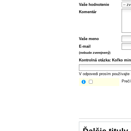
Vaše hodnotenie
Komentár
Vaše meno
E-mail
(nebude zverejnený)
Kontrolná otázka:
Koľko min
V odpovedi prosím používajte i
Prečí