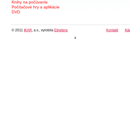
Knihy na počúvanie
Počítačové hry a aplikácie
DVD
© 2011
IKAR
, a.s., vyrobila
Etnetera
Kontakt
Ná
x