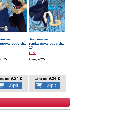
sem se
Jak jsem se
arnoval coby sliz
reinkarnoval coby sliz
13
Fuse
 2025
Crew, 2025
9,24 €
9,24 €
na od:
Cena od: