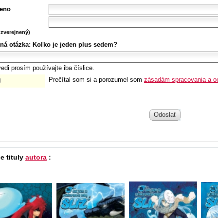
eno
zverejnený)
ná otázka:
Koľko je jeden plus sedem?
edi prosím používajte iba číslice.
Prečítal som si a porozumel som
zásadám spracovania a o
Odoslať
e tituly
autora
: