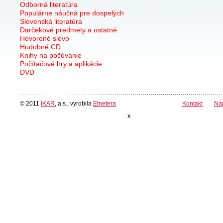
Odborná literatúra
Populárne náučná pre dospelých
Slovenská literatúra
Darčekové predmety a ostatné
Hovorené slovo
Hudobné CD
Knihy na počúvanie
Počítačové hry a aplikácie
DVD
© 2011
IKAR
, a.s., vyrobila
Etnetera
Kontakt
Ná
x