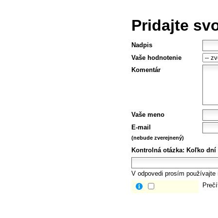
Pridajte sv
Nadpis
Vaše hodnotenie
Komentár
Vaše meno
E-mail
(nebude zverejnený)
Kontrolná otázka:
Koľko dní
V odpovedi prosím používajte i
Prečí