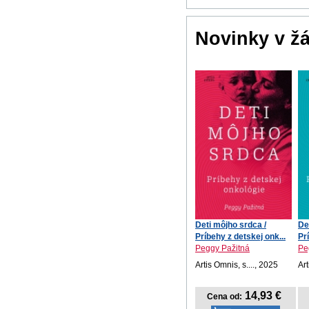
Novinky v ž
Deti môjho srdca /
De
Príbehy z detskej onk...
Pr
Peggy Pažitná
Pe
Artis Omnis, s...., 2025
Art
14,93 €
Cena od: