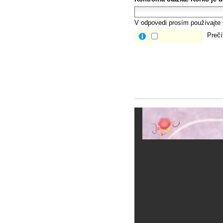
V odpovedi prosím používajte i
Prečí