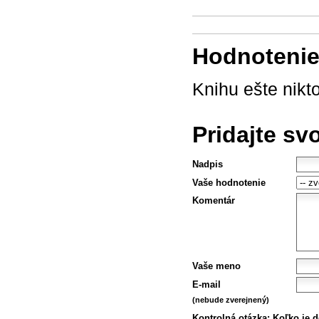
Hodnotenie 
Knihu ešte nikt
Pridajte sv
Nadpis
Vaše hodnotenie
Komentár
Vaše meno
E-mail
(nebude zverejnený)
Kontrolná otázka:
Koľko je d