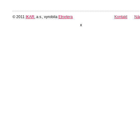
© 2011
IKAR
, a.s., vyrobila
Etnetera
Kontakt
Ná
x