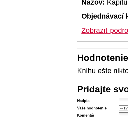
Názov:
Kapitu
Objednávací 
Zobraziť podro
Hodnotenie 
Knihu ešte nikt
Pridajte sv
Nadpis
Vaše hodnotenie
Komentár