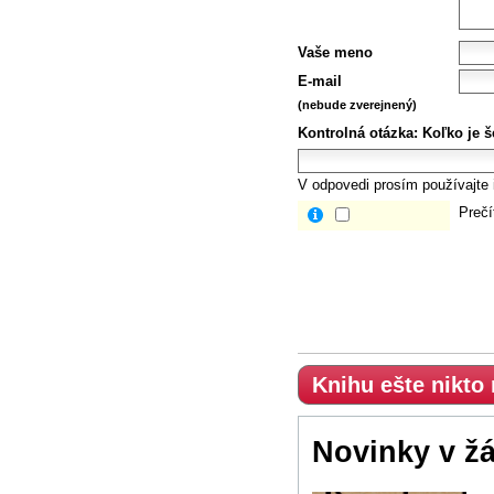
Vaše meno
E-mail
(nebude zverejnený)
Kontrolná otázka:
Koľko je š
V odpovedi prosím používajte i
Prečí
Knihu ešte nikto
Novinky v ž