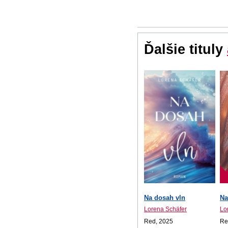
Ďalšie tituly
Na dosah vln
Na
Lorena Schäfer
Lo
Red, 2025
Re