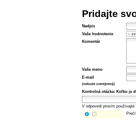
Pridajte sv
Nadpis
Vaše hodnotenie
Komentár
Vaše meno
E-mail
(nebude zverejnený)
Kontrolná otázka:
Koľko je d
V odpovedi prosím používajte i
Prečí