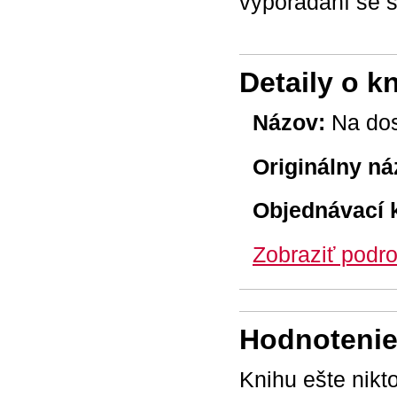
vypořádání se
Detaily o k
Názov:
Na do
Originálny ná
Objednávací 
Zobraziť podro
Hodnotenie 
Knihu ešte nikt