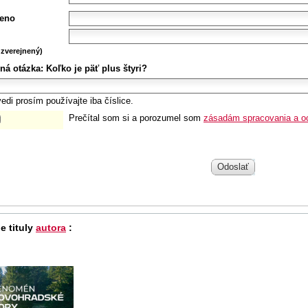
eno
zverejnený)
ná otázka:
Koľko je päť plus štyri?
edi prosím používajte iba číslice.
Prečítal som si a porozumel som
zásadám spracovania a o
Odoslať
e tituly
autora
: