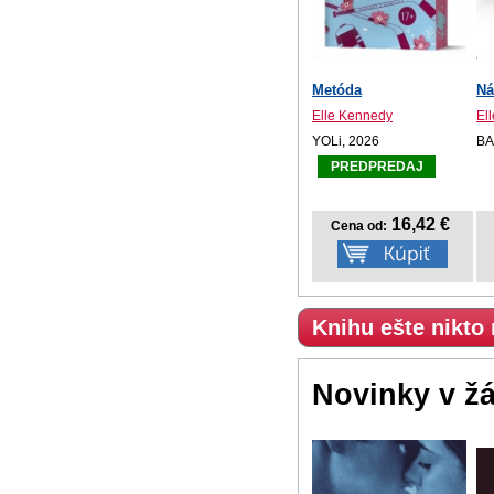
Metóda
Ná
Elle Kennedy
El
YOLi, 2026
BA
PREDPREDAJ
16,42 €
Cena od:
Knihu ešte nikto
Novinky v ž