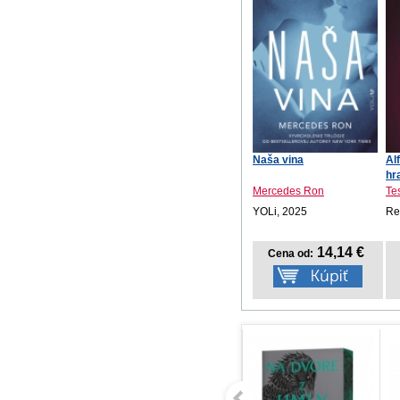
Naša vina
Al
hr
Mercedes Ron
Te
YOLi, 2025
Re
14,14 €
Cena od: