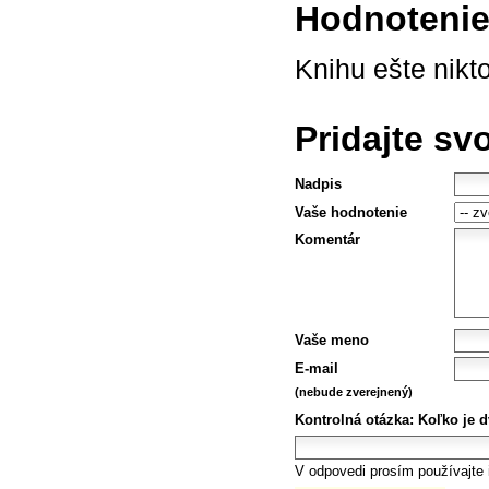
Hodnotenie 
Knihu ešte nikt
Pridajte sv
Nadpis
Vaše hodnotenie
Komentár
Vaše meno
E-mail
(nebude zverejnený)
Kontrolná otázka:
Koľko je d
V odpovedi prosím používajte i