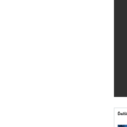
Ďalši