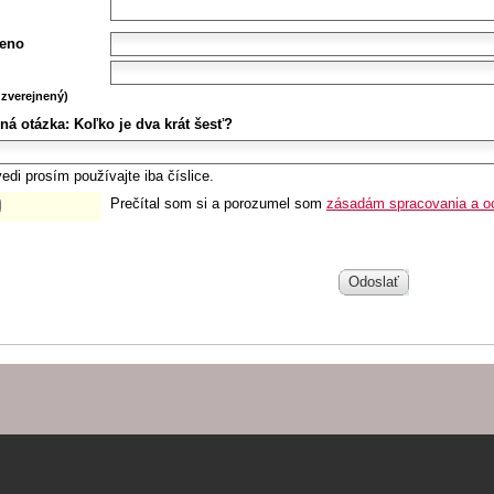
eno
zverejnený)
ná otázka:
Koľko je dva krát šesť?
edi prosím používajte iba číslice.
Prečítal som si a porozumel som
zásadám spracovania a o
Odoslať