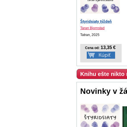
Štyridsiaty týždeň
Taran Bjornstad
Tatran, 2025
13,35 €
Cena od:
Knihu ešte nikto
Novinky v ž