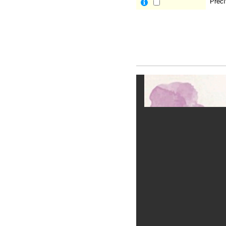
Prečí