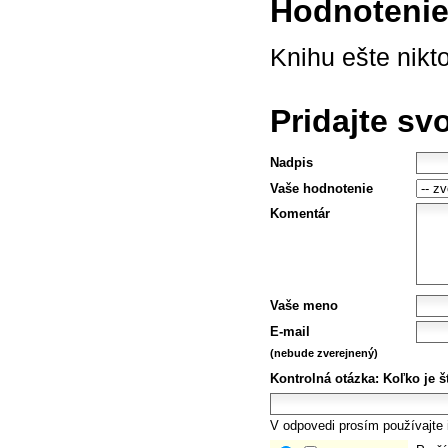
Hodnotenie 
Knihu ešte nikt
Pridajte sv
Nadpis
Vaše hodnotenie
Komentár
Vaše meno
E-mail
(nebude zverejnený)
Kontrolná otázka:
Koľko je š
V odpovedi prosím používajte i