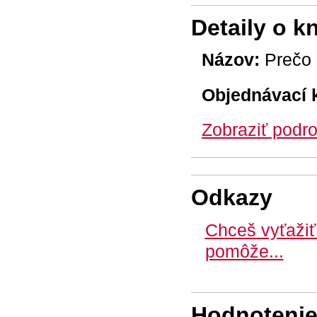
Detaily o k
Názov:
Prečo 
Objednávací 
Zobraziť podro
Odkazy
Chceš vyťažiť 
pomôže...
Hodnotenie 