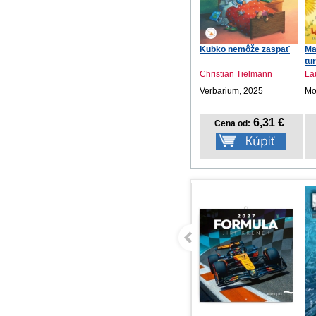
Kubko nemôže zaspať
Ma
tu
Christian Tielmann
La
Verbarium, 2025
Mot
6,31 €
Cena od: