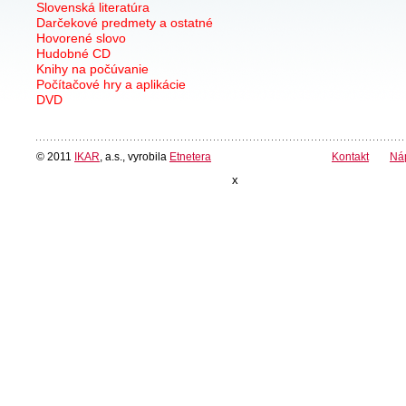
Slovenská literatúra
Darčekové predmety a ostatné
Hovorené slovo
Hudobné CD
Knihy na počúvanie
Počítačové hry a aplikácie
DVD
© 2011
IKAR
, a.s., vyrobila
Etnetera
Kontakt
Ná
x