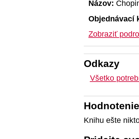
Názov:
Chopin
Objednávací 
Zobraziť podro
Odkazy
Všetko potreb
Hodnotenie 
Knihu ešte nikt