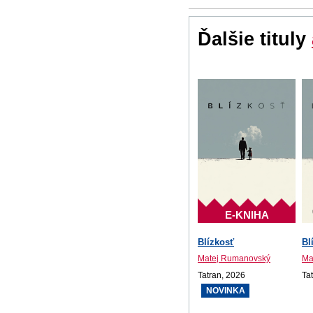
Ďalšie tituly
E-KNIHA
Blízkosť
Bl
Matej Rumanovský
Ma
Tatran, 2026
Ta
NOVINKA