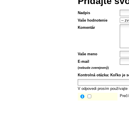
Pridajte sv
Nadpis
Vaše hodnotenie
Komentár
Vaše meno
E-mail
(nebude zverejnený)
Kontrolná otázka:
Koľko je 
V odpovedi prosím používajte i
Prečí