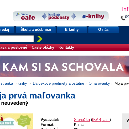
redaj
Škola a učebnice
E-knihy
O nás
ava a poštovné
Časté otázky
Kontakty
stránka
›
Knihy
›
Darčekové predmety a ostatné
›
Omaľovánky
› Moja pr
ja prvá maľovanka
r neuvedený
Vydavateľ:
Stonožka
(
IKAR, a.s.
)
V
Formát:
Kniha