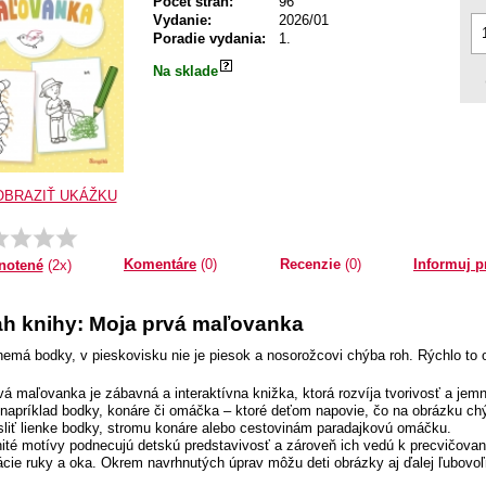
Počet strán:
96
Vydanie:
2026/01
Poradie vydania:
1.
Na sklade
OBRAZIŤ UKÁŽKU
Priemer:
1.0
Komentáre
(0)
Recenzie
(0)
Informuj p
notené
(2x)
h knihy: Moja prvá maľovanka
nemá bodky, v pieskovisku nie je piesok a nosorožcovi chýba roh. Rýchlo to 
vá maľovanka je zábavná a interaktívna knižka, ktorá rozvíja tvorivosť a jem
 napríklad bodky, konáre či omáčka – ktoré deťom napovie, čo na obrázku ch
sliť lienke bodky, stromu konáre alebo cestovinám paradajkovú omáčku.
té motívy podnecujú detskú predstavivosť a zároveň ich vedú k precvičovan
ácie ruky a oka. Okrem navrhnutých úprav môžu deti obrázky aj ďalej ľubovoľ