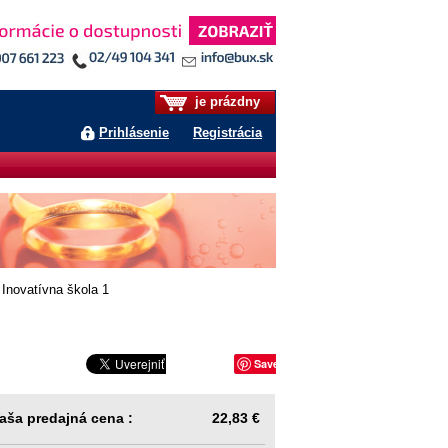
je prázdny
Prihlásenie
Registrácia
 Inovatívna škola 1
Save
aša predajná cena :
22,83 €