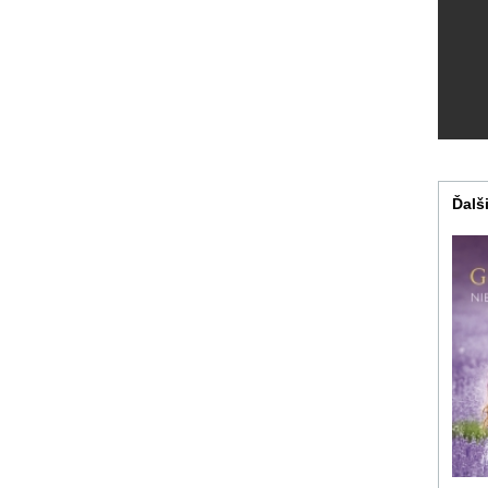
Ďalši