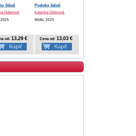
y štěstí
Podoby štěstí
na Gillerová
Katarína Gillerová
, 2025
Motto, 2025
13,29 €
13,03 €
na od:
Cena od: