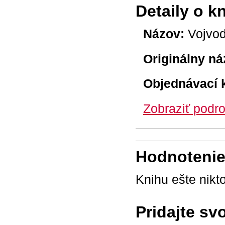
Detaily o k
Názov:
Vojvod
Originálny ná
Objednávací 
Zobraziť podro
Hodnotenie 
Knihu ešte nikt
Pridajte sv