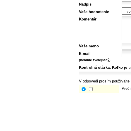
Nadpis
Vaše hodnotenie
Komentár
Vaše meno
E-mail
(nebude zverejnený)
Kontrolná otázka:
Koľko je t
V odpovedi prosím používajte i
Prečí