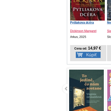
Pytliakova dcéra
Ne
Dickinson Margaret
Si
Arkus, 2025
Sl
14,97 €
Cena od: