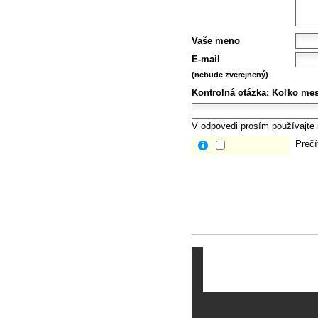
Vaše meno
E-mail
(nebude zverejnený)
Kontrolná otázka:
Koľko mes
V odpovedi prosím používajte i
Prečí