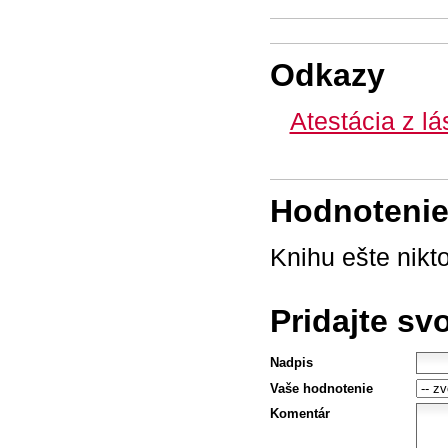
Odkazy
Atestácia z l
Hodnotenie 
Knihu ešte nikt
Pridajte sv
Nadpis
Vaše hodnotenie
Komentár