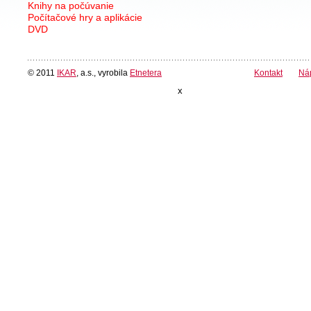
Knihy na počúvanie
Počítačové hry a aplikácie
DVD
© 2011
IKAR
, a.s., vyrobila
Etnetera
Kontakt
Ná
x