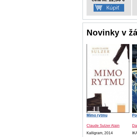
Cena od:
Novinky v ž
Mimo rytmu
Po
Claude Sulzer Alain
Da
Kalligram, 2014
IK