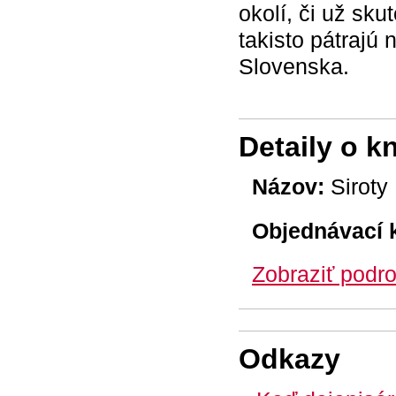
okolí, či už sk
takisto pátrajú 
Slovenska.
Detaily o k
Názov:
Siroty
Objednávací 
Zobraziť podro
Odkazy