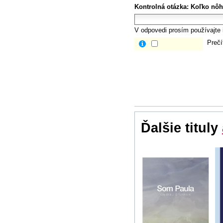
Kontrolná otázka:
Koľko nôh
V odpovedi prosím používajte i
Prečí
Ďalšie tituly