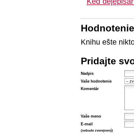
Keď dejepisár
Hodnotenie 
Knihu ešte nikt
Pridajte sv
Nadpis
Vaše hodnotenie
Komentár
Vaše meno
E-mail
(nebude zverejnený)