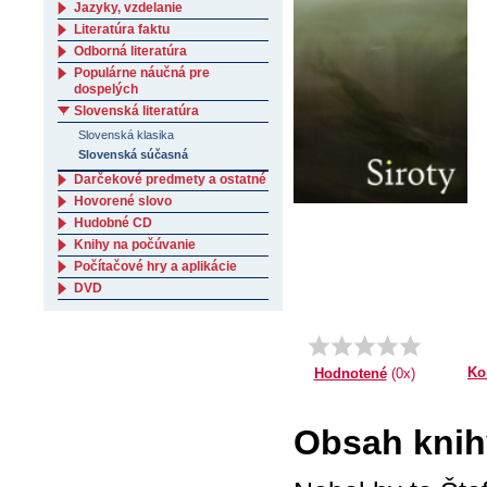
Jazyky, vzdelanie
Literatúra faktu
Odborná literatúra
Populárne náučná pre
dospelých
Slovenská literatúra
Slovenská klasika
Slovenská súčasná
Darčekové predmety a ostatné
Hovorené slovo
Hudobné CD
Knihy na počúvanie
Počítačové hry a aplikácie
DVD
Ko
Hodnotené
(0x)
Obsah knihy