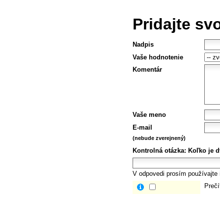
Pridajte sv
Nadpis
Vaše hodnotenie
Komentár
Vaše meno
E-mail
(nebude zverejnený)
Kontrolná otázka:
Koľko je dv
V odpovedi prosím používajte i
Prečí