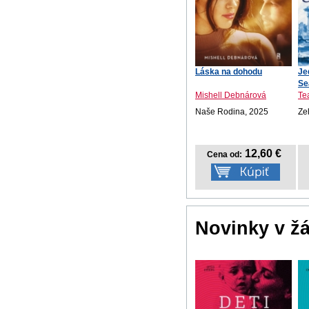
Láska na dohodu
Je
Se
Mishell Debnárová
Te
Naše Rodina, 2025
Ze
12,60 €
Cena od:
Novinky v ž