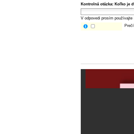
Kontrolná otázka:
Koľko je d
V odpovedi prosím používajte i
Prečí