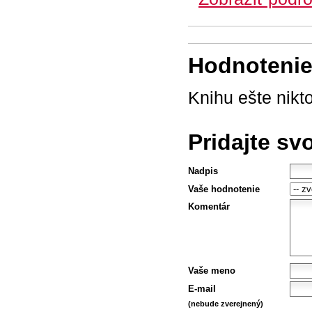
Hodnotenie 
Knihu ešte nikt
Pridajte sv
Nadpis
Vaše hodnotenie
Komentár
Vaše meno
E-mail
(nebude zverejnený)