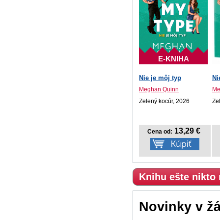
E-KNIHA
Nie je môj typ
Ni
Meghan Quinn
Me
Zelený kocúr, 2026
Ze
13,29 €
Cena od:
Knihu ešte nikto
Novinky v ž