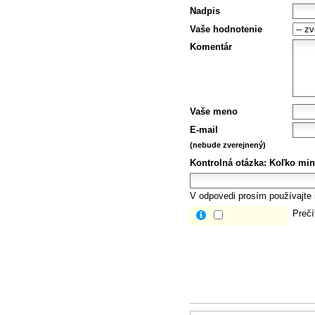
Nadpis
Vaše hodnotenie
Komentár
Vaše meno
E-mail
(nebude zverejnený)
Kontrolná otázka:
Koľko min
V odpovedi prosím používajte i
Prečí