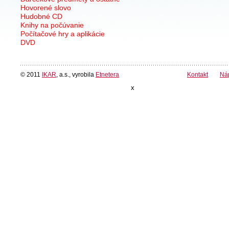
Hovorené slovo
Hudobné CD
Knihy na počúvanie
Počítačové hry a aplikácie
DVD
© 2011
IKAR
, a.s., vyrobila
Etnetera
Kontakt
Ná
x