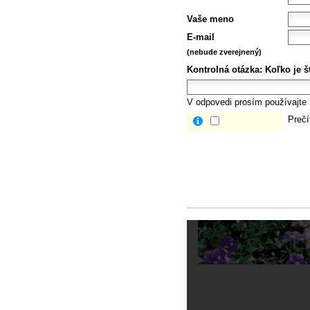
Vaše meno
E-mail
(nebude zverejnený)
Kontrolná otázka:
Koľko je š
V odpovedi prosím používajte i
Prečí