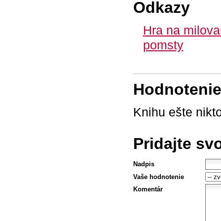
Odkazy
Hra na milovan
pomsty
Hodnotenie 
Knihu ešte nikt
Pridajte sv
Nadpis
Vaše hodnotenie
Komentár