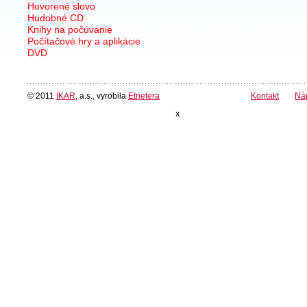
Hovorené slovo
Hudobné CD
Knihy na počúvanie
Počítačové hry a aplikácie
DVD
© 2011
IKAR
, a.s., vyrobila
Etnetera
Kontakt
Ná
x